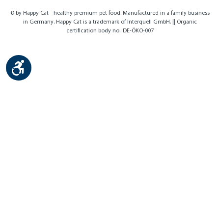
© by Happy Cat - healthy premium pet food. Manufactured in a family business
in Germany. Happy Cat is a trademark of Interquell GmbH. || Organic
certification body no.: DE-ÖKO-007
Show toolbar