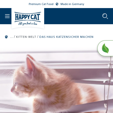
Premium Cat Food
Made in Germany
o main content
/
/
KITTEN-WELT
DAS HAUS KATZENSICHER MACHEN