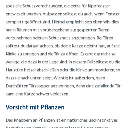
spezielle Schutzvorrichtungen, die extra für Kippfenster
entwickelt wurden. Aufpassen solltest du auch, wenn Fenster
komplett geöffnet sind. Hierbei empfiehlt sich ebenfalls, dies
nur in Räumen mit vorübergehend ausgesperrten Tieren
vorzunehmen oder ein Schutznetz anzubringen. Bei Türen
solltest du darauf achten, ob deine Katze gelernt hat, auf die
Klinke zu springen und die Tür zu öffnen. Es gibt gar nicht so
wenige, die dazu in der Lage sind. In diesem Fall solltest du die
Haustüre besser abschließen oder die Klinke um montieren, so
dass sie nach unten zeigt. Wichtig ist außerdem, beim
Durchlüften Türstopper anzubringen, denn eine zufallende Tür
kann eine Katze schwer verletzen.
Vorsicht mit Pflanzen
Das Knabbern an Pflanzen ist ein natürliches und instinktives