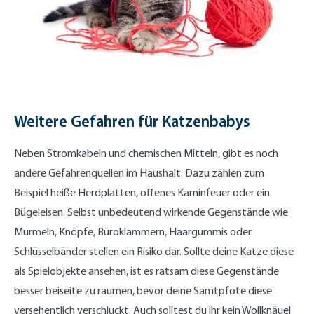
Weitere Gefahren für Katzenbabys
Neben Stromkabeln und chemischen Mitteln, gibt es noch
andere Gefahrenquellen im Haushalt. Dazu zählen zum
Beispiel heiße Herdplatten, offenes Kaminfeuer oder ein
Bügeleisen. Selbst unbedeutend wirkende Gegenstände wie
Murmeln, Knöpfe, Büroklammern, Haargummis oder
Schlüsselbänder stellen ein Risiko dar. Sollte deine Katze diese
als Spielobjekte ansehen, ist es ratsam diese Gegenstände
besser beiseite zu räumen, bevor deine Samtpfote diese
versehentlich verschluckt. Auch solltest du ihr kein Wollknäuel