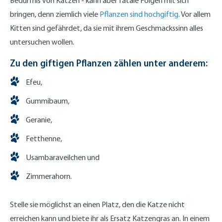
Bedürfnis von Katzen - kann aber fatale Folgen mit sich
bringen, denn ziemlich viele
Pflanzen sind hochgiftig
. Vor allem
Kitten sind gefährdet, da sie mit ihrem Geschmackssinn alles
untersuchen wollen.
Zu den giftigen Pflanzen zählen unter anderem:
Efeu,
Gummibaum,
Geranie,
Fetthenne,
Usambaraveilchen und
Zimmerahorn.
Stelle sie möglichst an einen Platz, den die Katze nicht
erreichen kann und biete ihr als Ersatz Katzengras an. In einem