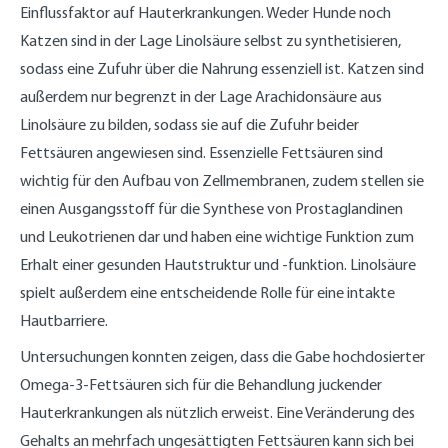
Einflussfaktor auf Hauterkrankungen. Weder Hunde noch
Katzen sind in der Lage Linolsäure selbst zu synthetisieren,
sodass eine Zufuhr über die Nahrung essenziell ist. Katzen sind
außerdem nur begrenzt in der Lage Arachidonsäure aus
Linolsäure zu bilden, sodass sie auf die Zufuhr beider
Fettsäuren angewiesen sind. Essenzielle Fettsäuren sind
wichtig für den Aufbau von Zellmembranen, zudem stellen sie
einen Ausgangsstoff für die Synthese von Prostaglandinen
und Leukotrienen dar und haben eine wichtige Funktion zum
Erhalt einer gesunden Hautstruktur und -funktion. Linolsäure
spielt außerdem eine entscheidende Rolle für eine intakte
Hautbarriere.
Untersuchungen konnten zeigen, dass die Gabe hochdosierter
Omega-3-Fettsäuren sich für die Behandlung juckender
Hauterkrankungen als nützlich erweist. Eine Veränderung des
Gehalts an mehrfach ungesättigten Fettsäuren kann sich bei