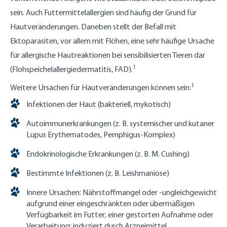
sein. Auch Futtermittelallergien sind häufig der Grund für
Hautveränderungen. Daneben stellt der Befall mit
Ektoparasiten, vor allem mit Flöhen, eine sehr häufige Ursache
für allergische Hautreaktionen bei sensibilisierten Tieren dar
1
(Flohspeichelallergiedermatitis, FAD).
1
Weitere Ursachen für Hautveränderungen können sein:
Infektionen der Haut (bakteriell, mykotisch)
Autoimmunerkrankungen (z. B. systemischer und kutaner
Lupus Erythematodes, Pemphigus-Komplex)
Endokrinologische Erkrankungen (z. B. M. Cushing)
Bestimmte Infektionen (z. B. Leishmaniose)
Innere Ursachen: Nährstoffmangel oder -ungleichgewicht
aufgrund einer eingeschränkten oder übermäßigen
Verfügbarkeit im Futter; einer gestörten Aufnahme oder
Verarbeitung; induziert durch Arzneimittel