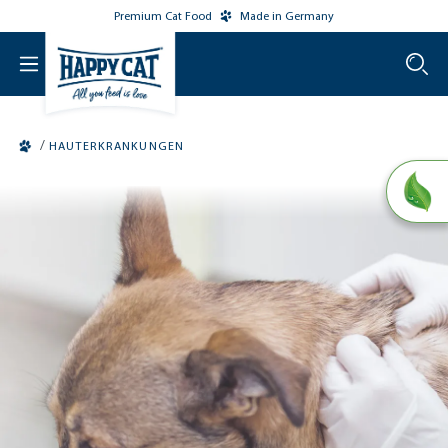
Premium Cat Food
Made in Germany
o main content
/
HAUTERKRANKUNGEN