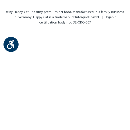
© by Happy Cat - healthy premium pet food. Manufactured in a family business
in Germany. Happy Cat is a trademark of Interquell GmbH. || Organic
certification body no.: DE-ÖKO-007
Show toolbar