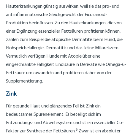
Hauterkrankungen günstig auswirken, weil sie das pro- und
antiinflammatorische Gleichgewicht der Eicosanoid-
Produktion beeinflussen. Zu den Hauterkrankungen, die von
einer Ergänzung essenzieller Fettsäuren profitieren können,
zählen zum Beispiel die atopische Dermatitis beim Hund, die
Flohspeichelallergie-Dermatitis und das feline Miliarekzem.
Vermutlich verfügen Hunde mit Atopie über eine
eingeschränkte Fähigkeit Linolsäure in Derivate wie Omega-6-
Fettsäure umzuwandeln und profitieren daher von der
Supplementierung.
Zink
Für gesunde Haut und glänzendes Fell ist Zink ein
bedeutsames Spurenelement. Es beteiligt sich im
Entzündungs- und Abwehrsystem und ist ein essenzieller Co-
6
Faktor zur Synthese der Fettsäuren.
Zwar ist ein absoluter