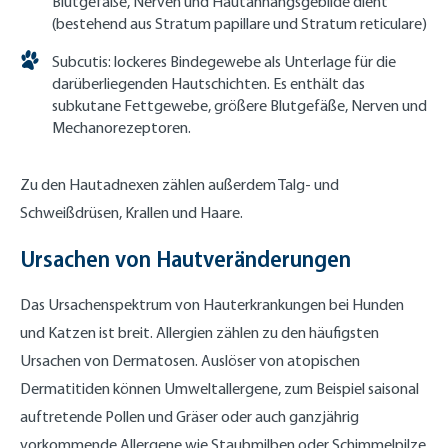
Blutgefäße, Nerven und Hautanhangsgebilde dient
(bestehend aus Stratum papillare und Stratum reticulare)
Subcutis: lockeres Bindegewebe als Unterlage für die
darüberliegenden Hautschichten. Es enthält das
subkutane Fettgewebe, größere Blutgefäße, Nerven und
Mechanorezeptoren.
Zu den Hautadnexen zählen außerdem Talg- und
Schweißdrüsen, Krallen und Haare.
Ursachen von Hautveränderungen
Das Ursachenspektrum von Hauterkrankungen bei Hunden
und Katzen ist breit. Allergien zählen zu den häufigsten
Ursachen von Dermatosen. Auslöser von atopischen
Dermatitiden können Umweltallergene, zum Beispiel saisonal
auftretende Pollen und Gräser oder auch ganzjährig
vorkommende Allergene wie Staubmilben oder Schimmelpilze