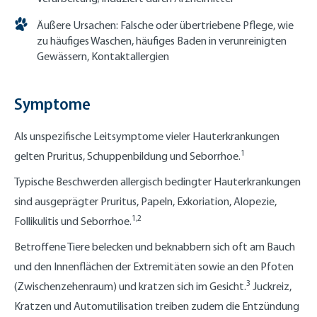
Äußere Ursachen: Falsche oder übertriebene Pflege, wie
zu häufiges Waschen, häufiges Baden in verunreinigten
Gewässern, Kontaktallergien
Symptome
Als unspezifische Leitsymptome vieler Hauterkrankungen
1
gelten Pruritus, Schuppenbildung und Seborrhoe.
Typische Beschwerden allergisch bedingter Hauterkrankungen
sind ausgeprägter Pruritus, Papeln, Exkoriation, Alopezie,
1,2
Follikulitis und Seborrhoe.
Betroffene Tiere belecken und beknabbern sich oft am Bauch
und den Innenflächen der Extremitäten sowie an den Pfoten
3
(Zwischenzehenraum) und kratzen sich im Gesicht.
Juckreiz,
Kratzen und Automutilisation treiben zudem die Entzündung