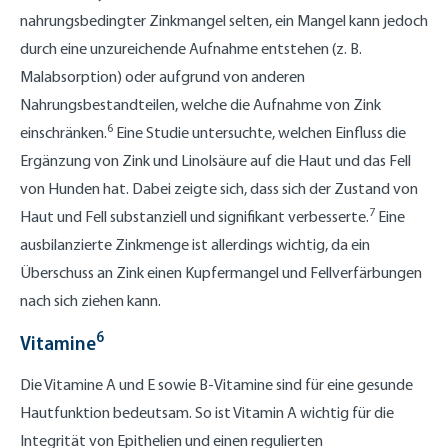
nahrungsbedingter Zinkmangel selten, ein Mangel kann jedoch
durch eine unzureichende Aufnahme entstehen (z. B.
Malabsorption) oder aufgrund von anderen
Nahrungsbestandteilen, welche die Aufnahme von Zink
6
einschränken.
Eine Studie untersuchte, welchen Einfluss die
Ergänzung von Zink und Linolsäure auf die Haut und das Fell
von Hunden hat. Dabei zeigte sich, dass sich der Zustand von
7
Haut und Fell substanziell und signifikant verbesserte.
Eine
ausbilanzierte Zinkmenge ist allerdings wichtig, da ein
Überschuss an Zink einen Kupfermangel und Fellverfärbungen
nach sich ziehen kann.
6
Vitamine
Die Vitamine A und E sowie B-Vitamine sind für eine gesunde
Hautfunktion bedeutsam. So ist Vitamin A wichtig für die
Integrität von Epithelien und einen regulierten