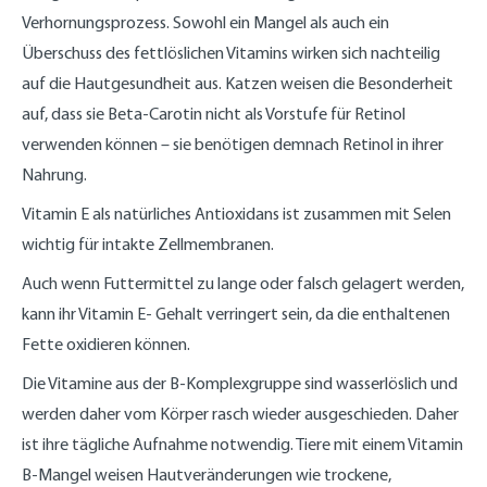
Verhornungsprozess. Sowohl ein Mangel als auch ein
Überschuss des fettlöslichen Vitamins wirken sich nachteilig
auf die Hautgesundheit aus. Katzen weisen die Besonderheit
auf, dass sie Beta-Carotin nicht als Vorstufe für Retinol
verwenden können – sie benötigen demnach Retinol in ihrer
Nahrung.
Vitamin E als natürliches Antioxidans ist zusammen mit Selen
wichtig für intakte Zellmembranen.
Auch wenn Futtermittel zu lange oder falsch gelagert werden,
kann ihr Vitamin E- Gehalt verringert sein, da die enthaltenen
Fette oxidieren können.
Die Vitamine aus der B-Komplexgruppe sind wasserlöslich und
werden daher vom Körper rasch wieder ausgeschieden. Daher
ist ihre tägliche Aufnahme notwendig. Tiere mit einem Vitamin
B-Mangel weisen Hautveränderungen wie trockene,