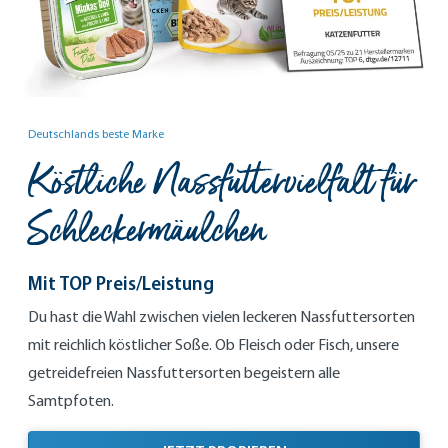
Deutschlands beste Marke
Köstliche Nassfuttervielfalt für
Schleckermäulchen
Mit TOP Preis/Leistung
Du hast die Wahl zwischen vielen leckeren Nassfuttersorten
mit reichlich köstlicher Soße. Ob Fleisch oder Fisch, unsere
getreidefreien Nassfuttersorten begeistern alle
Samtpfoten.