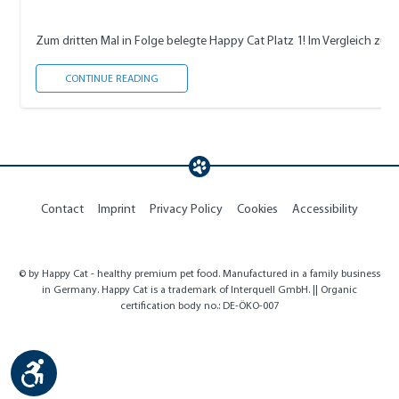
Zum dritten Mal in Folge belegte Happy Cat Platz 1! Im Vergleich zu me
HAPPY CAT IST BEST RATED PET FOOD 2023
CONTINUE READING
Contact
Imprint
Privacy Policy
Cookies
Accessibility
© by Happy Cat - healthy premium pet food. Manufactured in a family business
in Germany. Happy Cat is a trademark of Interquell GmbH. || Organic
certification body no.: DE-ÖKO-007
Show toolbar