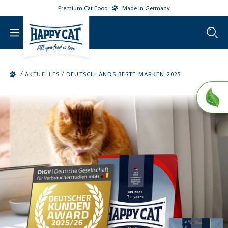
Premium Cat Food
Made in Germany
o main content
/
/
AKTUELLES
DEUTSCHLANDS BESTE MARKEN 2025