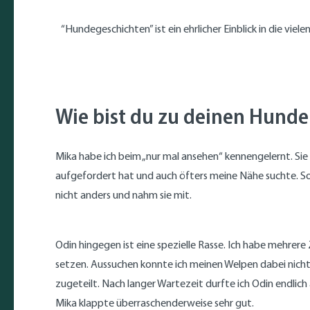
“Hundegeschichten” ist ein ehrlicher Einblick in die vie
Wie bist du zu deinen Hun
Mika habe ich beim „nur mal ansehen“ kennengelernt. Sie
aufgefordert hat und auch öfters meine Nähe suchte. So
nicht anders und nahm sie mit.
Odin hingegen ist eine spezielle Rasse. Ich habe mehrere
setzen. Aussuchen konnte ich meinen Welpen dabei nicht
zugeteilt. Nach langer Wartezeit durfte ich Odin endli
Mika klappte überraschenderweise sehr gut.