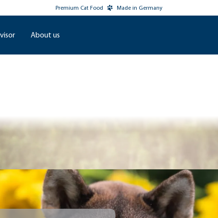
Premium Cat Food
Made in Germany
visor
About us