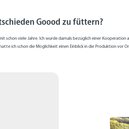
tschieden Goood zu füttern?
it schon viele Jahre. Ich wurde damals bezüglich einer Kooperation 
hatte ich schon die Möglichkeit einen Einblick in die Produktion vor 