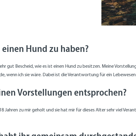
lt einen Hund zu haben?
hr gut Bescheid, wie es ist einen Hund zu besitzen. Meine Vorstellun
e, wenn ich sie wäre. Dabei ist die Verantwortung für ein Lebewesen n
einen Vorstellungen entsprochen?
 18 Jahren zu mir geholt und sie hat mir für dieses Alter sehr viel Ve
 habt ihr gemeinsam durchgestand