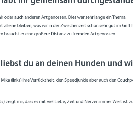
r oder auch anderen Artgenossen. Dies war sehr lange ein Thema.
cht alleine bleiben, was wir in der Zwischenzeit schon sehr gut im Grif
m braucht er eine größere Distanz zu fremden Artgenossen.
liebst du an deinen Hunden und w
n Mika (links) ihre Verrücktheit, den Speedjunkie aber auch den Couchpo
ts) zeigt mir, dass es mit viel Liebe, Zeit und Nerven immer Wert ist 