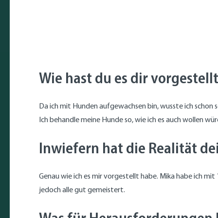
Wie hast du es dir vorgestel
Da ich mit Hunden aufgewachsen bin, wusste ich schon se
Ich behandle meine Hunde so, wie ich es auch wollen würd
Inwiefern hat die Realität d
Genau wie ich es mir vorgestellt habe. Mika habe ich mit
jedoch alle gut gemeistert.
Was für Herausforderungen